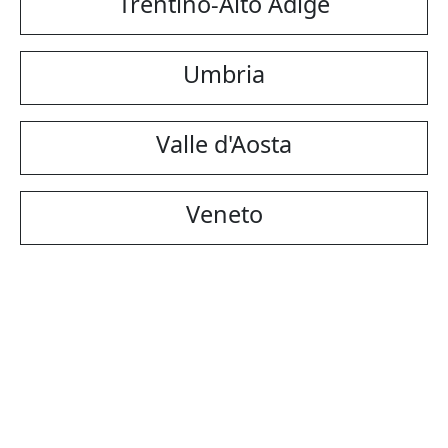
Trentino-Alto Adige
Umbria
Valle d'Aosta
Veneto